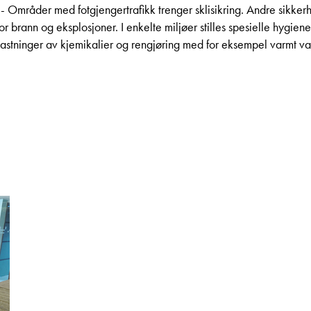
- Områder med fotgjengertrafikk trenger sklisikring. Andre sikkerh
or brann og eksplosjoner. I enkelte miljøer stilles spesielle hygie
lastninger av kjemikalier og rengjøring med for eksempel varmt va