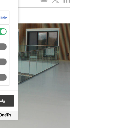
aktiv
alg