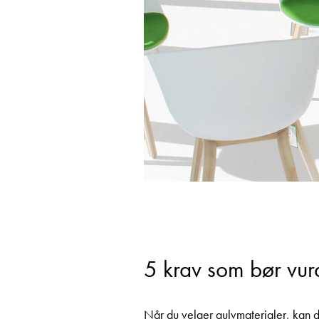
5 krav som bør vur
Når du velger gulvmaterialer, kan d