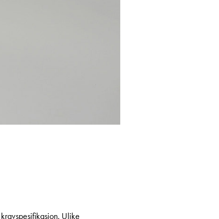
kravspesifikasjon. Ulike