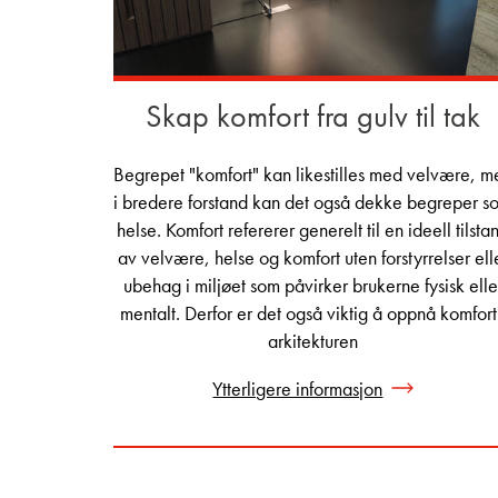
Skap komfort fra gulv til tak
Begrepet "komfort" kan likestilles med velvære, m
i bredere forstand kan det også dekke begreper s
helse. Komfort refererer generelt til en ideell tilsta
av velvære, helse og komfort uten forstyrrelser ell
ubehag i miljøet som påvirker brukerne fysisk elle
mentalt. Derfor er det også viktig å oppnå komfort
arkitekturen
Ytterligere informasjon