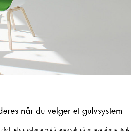
deres når du velger et gulvsystem
u forhindre problemer ved å legge vekt på en nøye gjennomtenkt 