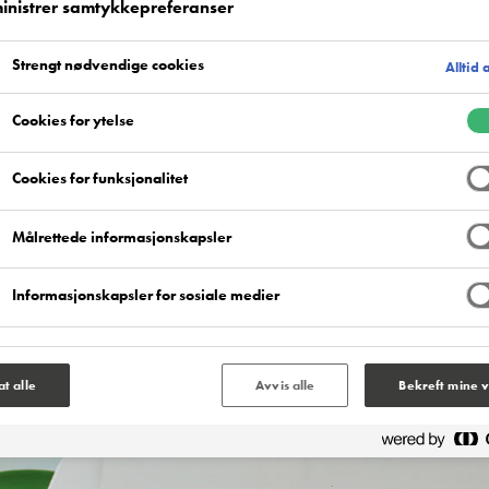
inistrer samtykkepreferanser
Strengt nødvendige cookies
Alltid 
Cookies for ytelse
Cookies for funksjonalitet
Målrettede informasjonskapsler
Informasjonskapsler for sosiale medier
lat alle
Avvis alle
Bekreft mine v