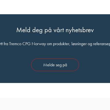
Meld deg på vårt nyhetsbrev
nytt fra Tremco CPG Norway om produkter, løsninger og referansep
Melde seg på