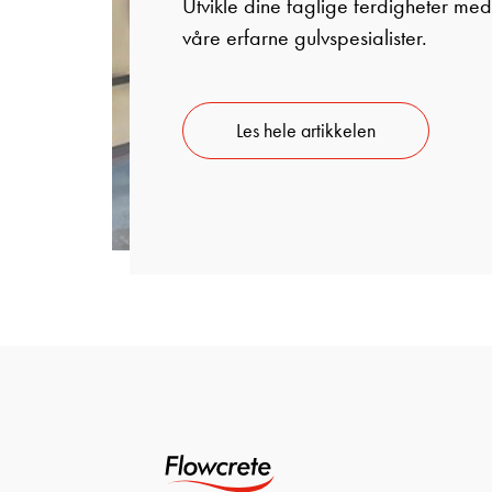
Utvikle dine faglige ferdigheter med
våre erfarne gulvspesialister.
Les hele artikkelen