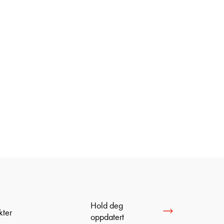
Hold deg
kter
oppdatert