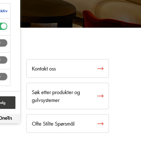
aktiv
Kontakt oss
Søk etter produkter og
gulvsystemer
alg
Ofte Stilte Spørsmål