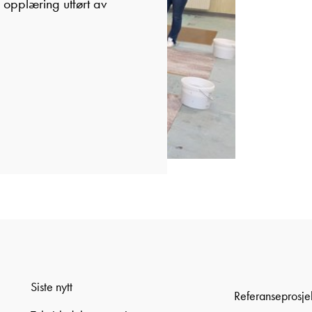
 opplæring utført av
Siste nytt
Referanseprosje