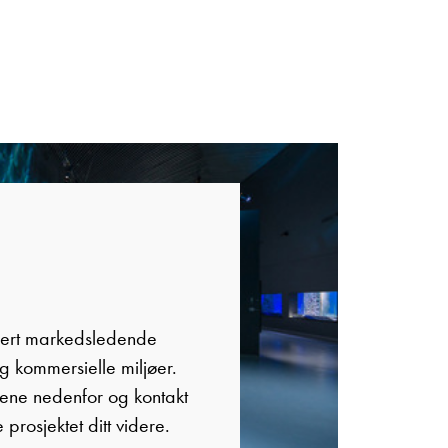
lert markedsledende
og kommersielle miljøer.
ene nedenfor og kontakt
 prosjektet ditt videre.