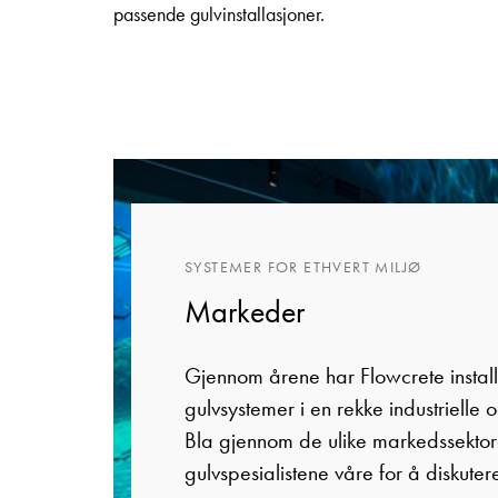
passende gulvinstallasjoner.
SYSTEMER FOR ETHVERT MILJØ
Markeder
Gjennom årene har Flowcrete instal
gulvsystemer i en rekke industrielle 
Bla gjennom de ulike markedssektor
gulvspesialistene våre for å diskutere