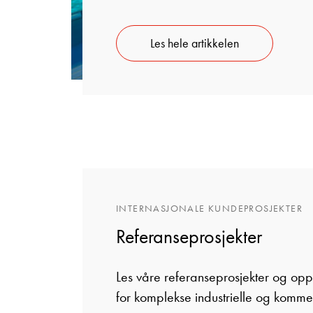
Les hele artikkelen
INTERNASJONALE KUNDEPROSJEKTER
Referanseprosjekter
Les våre referanseprosjekter og op
for komplekse industrielle og kommers