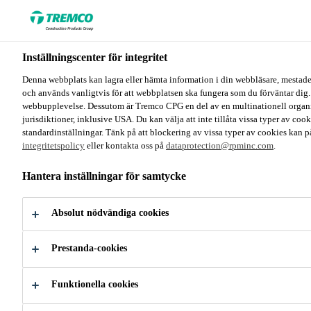
Inställningscenter för integritet
Denna webbplats kan lagra eller hämta information i din webbläsare, mestadel
och används vanligtvis för att webbplatsen ska fungera som du förväntar dig. 
webbupplevelse. Dessutom är Tremco CPG en del av en multinationell organisa
jurisdiktioner, inklusive USA. Du kan välja att inte tillåta vissa typer av coo
standardinställningar. Tänk på att blockering av vissa typer av cookies kan p
integritetspolicy
eller kontakta oss på
dataprotection@rpminc.com
.
Hantera inställningar för samtycke
Absolut nödvändiga cookies
Prestanda-cookies
Funktionella cookies