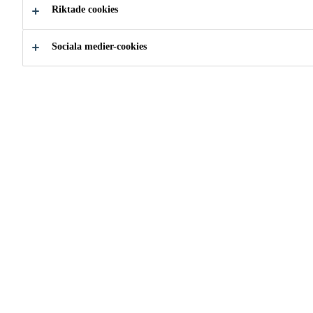
Riktade cookies
Sociala medier-cookies
Produkter & golvsystem