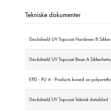
Tekniske dokumenter
Deckshield UV Topcoat Hardener B Sikke
Deckshield UV Topcoat Base A Sikkerhets
EPD - PU 4 - Products based on polyureth
Deckshield UV Topcoat Teknisk datablad