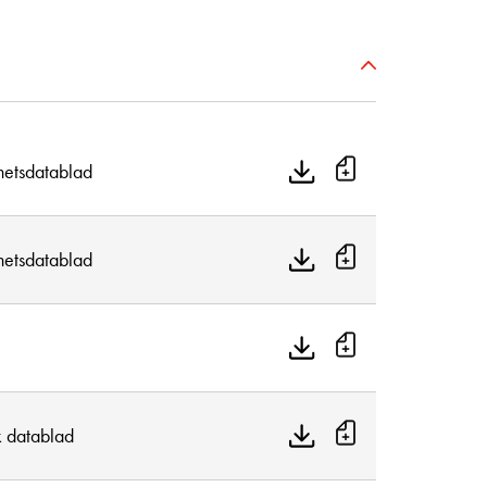
hetsdatablad
hetsdatablad
k datablad