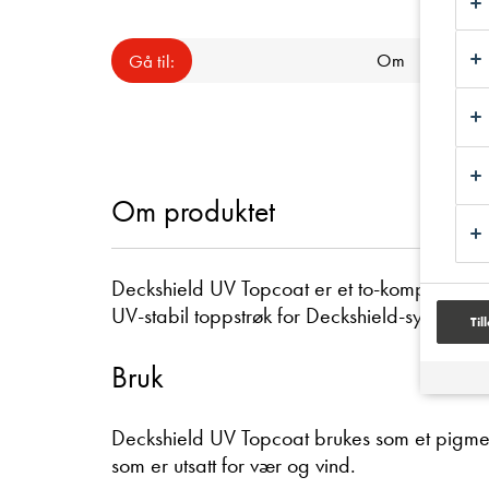
Om
Gå til:
Om produktet
Deckshield UV Topcoat er et to-komponent,
UV-stabil toppstrøk for Deckshield-systemet.
Til
Bruk
Deckshield UV Topcoat brukes som et pigmen
som er utsatt for vær og vind.