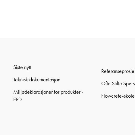
Siste nytt
Referanseprosje
Teknisk dokumentasjon
Ofte Stilte Spør
Miljødeklarasjoner for produkter -
Flowcrete-skol
EPD