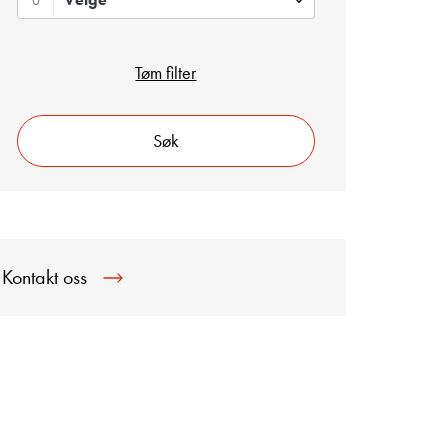
0
Tøm filter
Søk
Kontakt oss