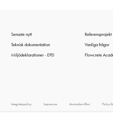
Senaste nytt
Referensprojekt
Teknisk dokumentation
Vanliga frågor
Miljödeklarationer - EPD
Flowcrete Aca
Integritetspolicy
Impressum
Användarvillkor
Policy f