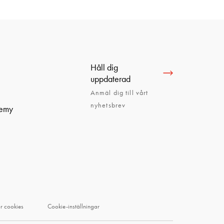
Håll dig
uppdaterad
Anmäl dig till vårt
nyhetsbrev
demy
ör cookies
Cookie-inställningar