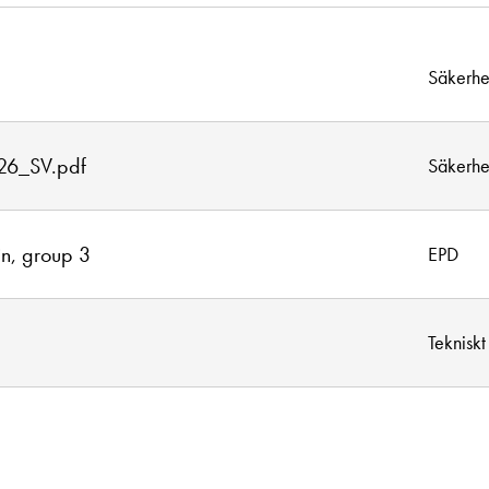
Säkerhe
26_SV.pdf
Säkerhe
in, group 3
EPD
Tekniskt