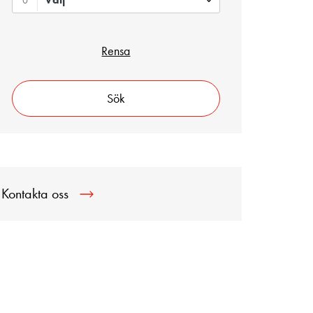
0
Rensa
Sök
Kontakta oss