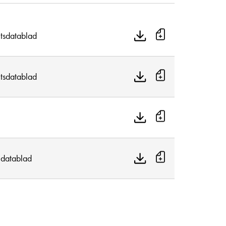
tsdatablad
tsdatablad
 datablad