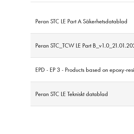
Peran STC LE Part A Säkerhetsdatablad
Peran STC_TCW LE Part B_v1.0_21.01.20
EPD - EP 3 - Products based on epoxy-res
Peran STC LE Tekniskt datablad