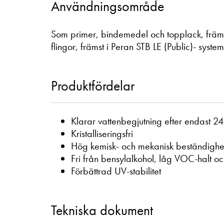
Användningsområde
Som primer, bindemedel och topplack, främs
flingor, främst i Peran STB LE (Public)- sy
Produktfördelar
Klarar vattenbegjutning efter endast 24
Kristalliseringsfri
Hög kemisk- och mekanisk beständighe
Fri från bensylalkohol, låg VOC-halt o
Förbättrad UV-stabilitet
Tekniska dokument