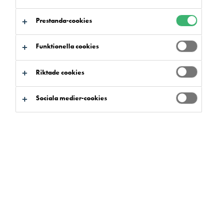
Prestanda-cookies
Funktionella cookies
Sök produkter och system
Riktade cookies
Sociala medier-cookies
Produktfördelar
Välj
0
Sortiment
Välj
0