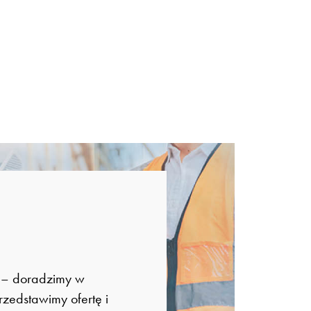
e – doradzimy w
zedstawimy ofertę i