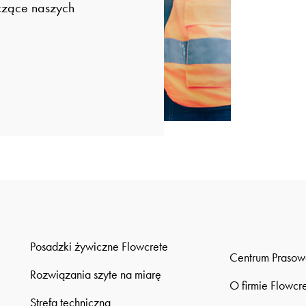
czące naszych
Posadzki żywiczne Flowcrete
Centrum Prasow
Rozwiązania szyte na miarę
O firmie Flowcr
Strefa techniczna