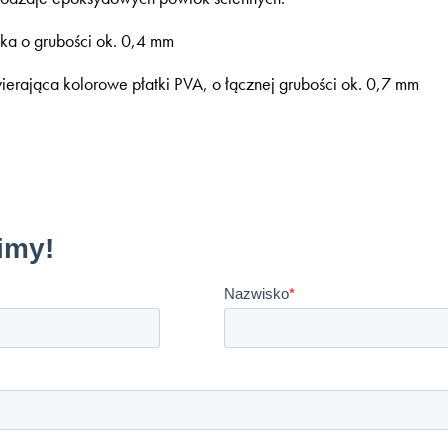
a o grubości ok. 0,4 mm
erająca kolorowe płatki PVA, o łącznej grubości ok. 0,7 mm