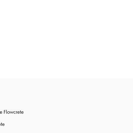
e Flowcrete
ete