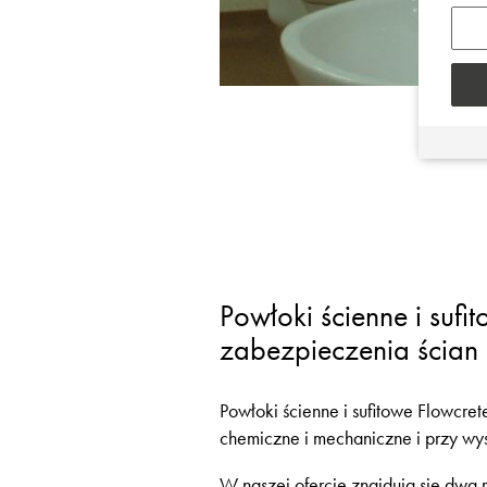
Powłoki ścienne i suf
zabezpieczenia ścian 
Powłoki ścienne i sufitowe Flowcret
chemiczne i mechaniczne i przy wy
W naszej ofercie znajdują się dwa