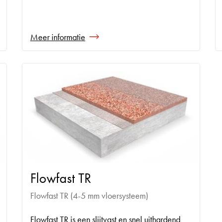
Meer informatie
Flowfast TR
Flowfast TR (4-5 mm vloersysteem)
Flowfast TR is een slijtvast en snel uithardend