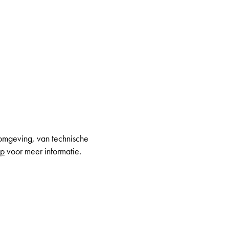
ieomgeving, van technische
op
voor meer informatie.