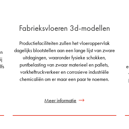
Fabrieksvloeren 3d-modellen
Productiefaciliteiten zullen het vloeroppervlak
dagelijks blootstellen aan een lange lijst van zware
en
uitdagingen, waaronder fysieke schokken,
ij
puntbelasting van zwaar materieel en pallets,
lfs
e
vorkheftruckverkeer en corrosieve industriële
chemicaliën om er maar een paar te noemen.
Meer informatie