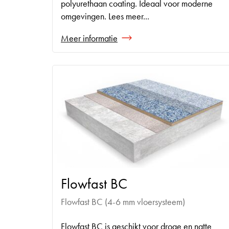
polyurethaan coating. Ideaal voor moderne
omgevingen. Lees meer...
Meer informatie
Flowfast BC
Flowfast BC (4-6 mm vloersysteem)
Flowfast BC is geschikt voor droge en natte