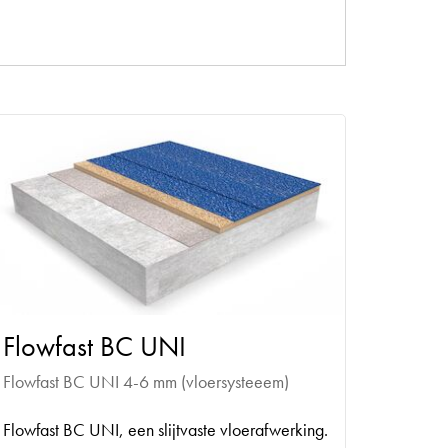
Flowfast BC UNI
Flowfast BC UNI 4-6 mm (vloersysteeem)
Flowfast BC UNI, een slijtvaste vloerafwerking.