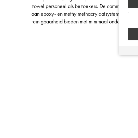
zowel personeel als bezoekers. De commerciële co
aan epoxy- en methylmethacrylaatsystemen die de
reinigbaarheid bieden met minimaal onderhoud.