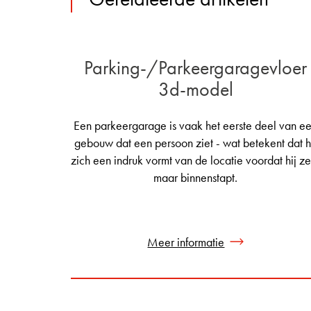
Parking-/Parkeergaragevloer
3d-model
Een parkeergarage is vaak het eerste deel van e
gebouw dat een persoon ziet - wat betekent dat h
zich een indruk vormt van de locatie voordat hij ze
maar binnenstapt.
Meer informatie