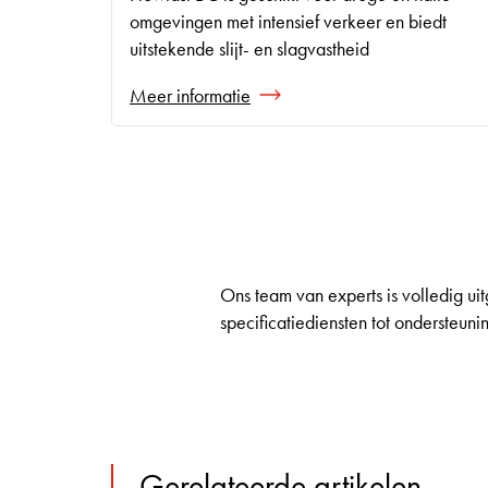
omgevingen met intensief verkeer en biedt
uitstekende slijt- en slagvastheid
Meer informatie
Ons team van experts is volledig uit
specificatiediensten tot ondersteun
Gerelateerde artikelen