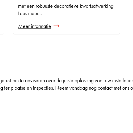
met een robuuste decoratieve kwartsafwerking.
Lees meer...
Meer informatie
gerust om te adviseren over de juiste oplossing voor uw installat
ing ter plaatse en inspecties. Neem vandaag nog
contact met ons 