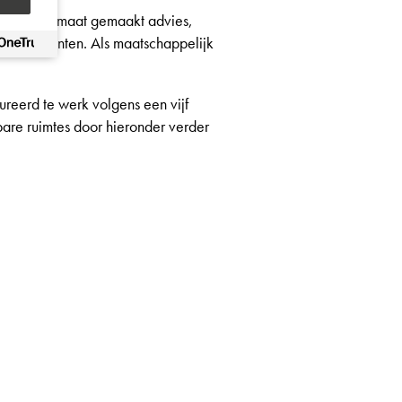
bieden op maat gemaakt advies,
r onze klanten. Als maatschappelijk
ureerd te werk volgens een vijf
are ruimtes door hieronder verder