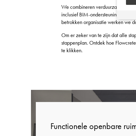
We combineren verduurzaming met s
inclusief BIM-ondersteuning, en ons
betrokken organisatie werken we da
Om er zeker van te zijn dat alle st
stappenplan. Ontdek hoe Flowcrete 
te klikken.
Functionele openbare rui