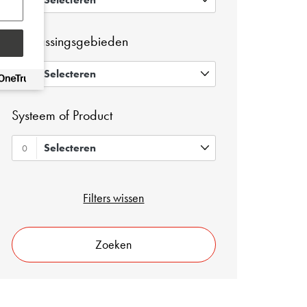
0
Toepassingsgebieden
Selecteren
0
Systeem of Product
Selecteren
0
Filters wissen
Zoeken