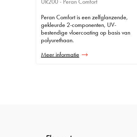
UR200 - Peran Comfort
Peran Comfort is een zelfglanzende,
gekleurde 2-componenten, UV-
bestendige vloercoating op basis van
polyurethaan.
Meer informatie