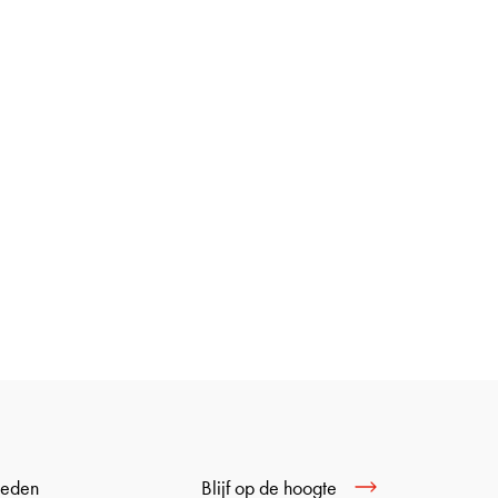
Blijf op de hoogte
ieden