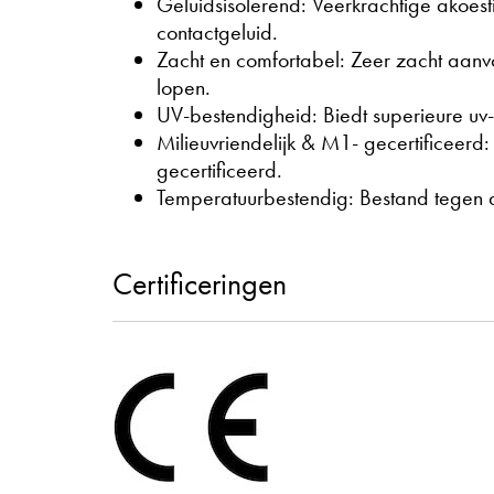
Geluidsisolerend: Veerkrachtige akoes
contactgeluid.
Zacht en comfortabel: Zeer zacht aanvo
lopen.
UV-bestendigheid: Biedt superieure uv-st
Milieuvriendelijk & M1- gecertificeer
gecertificeerd.
Temperatuurbestendig: Bestand tegen
Certificeringen