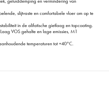
tiek, geluiddemping en vermindering van
elende, slijtvaste en comfortabele vloer om op te
abiliteit in de alifatische gietlaag en topcoating.
d: Laag VOS gehalte en lage emissies, M1
 aanhoudende temperaturen tot +40°C.