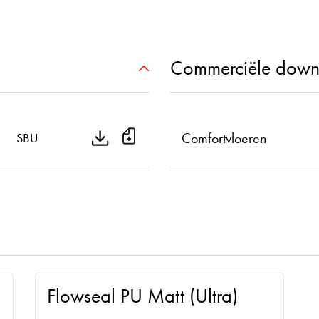
Commerciële down
Comfortvloeren
SBU
Flowseal PU Matt (Ultra)