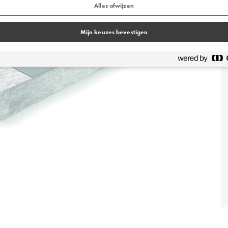
Alles afwijzen
Mijn keuzes bevestigen