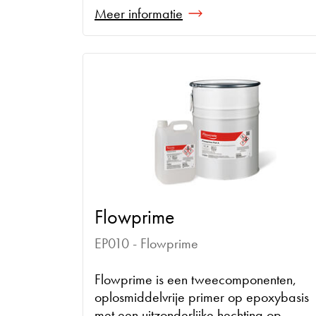
Meer informatie
Flowprime
EP010 - Flowprime
Flowprime is een tweecomponenten,
oplosmiddelvrije primer op epoxybasis
met een uitzonderlijke hechting op