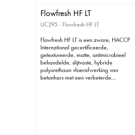
Flowfresh HF LT
UC295 - Flowfresh HF LT
Flowfresh HF LT is een zware, HACCP
International gecertificeerde,
getextureerde, matte, antimicrobieel
behandelde, slijtvaste, hybride
polyurethaan vloerafwerking van
betonhars met een verbeterde...