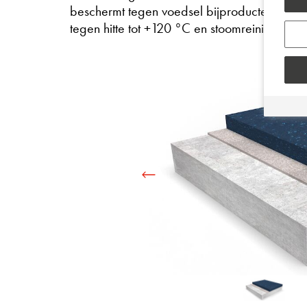
beschermt tegen voedsel bijproducten, vetten
tegen hitte tot +120 °C en stoomreiniging.