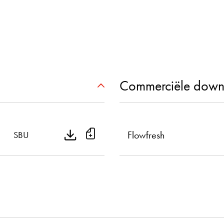
Commerciële down
Flowfresh
SBU