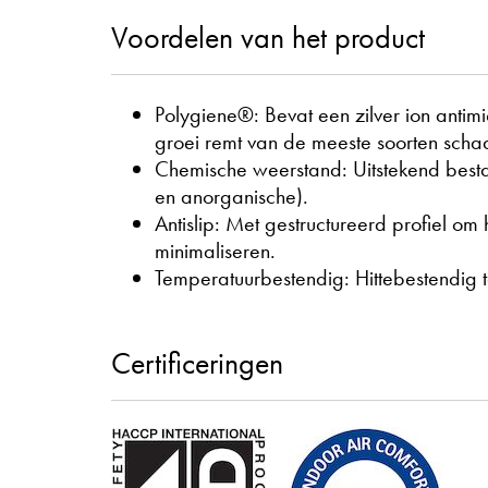
Voordelen van het product
Polygiene®: Bevat een zilver ion antim
groei remt van de meeste soorten schad
Chemische weerstand: Uitstekend besta
en anorganische).
Antislip: Met gestructureerd profiel om h
minimaliseren.
Temperatuurbestendig: Hittebestendig 
Certificeringen