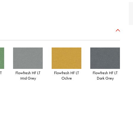
LT
Flowfresh HF LT
Flowfresh HF LT
Flowfresh HF LT
Mid Grey
Ochre
Dark Grey