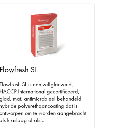
Flowfresh SL
Flowfresh SL is een zelfglanzend,
HACCP International gecertificeerd,
glad, mat, antimicrobieel behandeld,
hybride polyurethaancoating dat is
ontworpen om te worden aangebracht
als kraslaag of als...