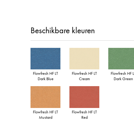
Beschikbare kleuren
Flowfresh HF LT
Flowfresh HF 
Flowfresh HF LT
Dark Blue
Dark Green
Cream
Flowfresh HF LT
Flowfresh HF LT
Mustard
Red