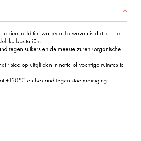
icrobieel additief waarvan bewezen is dat het de
elijke bacteriën.
nd tegen suikers en de meeste zuren (organische
et risico op uitglijden in natte of vochtige ruimtes te
tot +120°C en bestand tegen stoomreiniging.