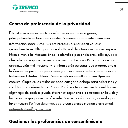
Centro de preferencia de la privacidad
Este sitio web puede contener información de su navegador,
principalmente en forma de cookies. Su navegador puede almacenar
información sobre usted, sus preferencias o su dispositivo, que
generalmente se utiliza para que el sitio web funcione como usted espera.
Oficinas
Normalmente la información no le identifica personalmente, sólo ayuda a
ofrecerle una mejor experiencia de usuario. Tremco CPG es parte de una
organización multinacional y la información personal que proporcione a
la Compañía puede ser procesada y almacenada en otras jurisdicciones,
incluyendo Estados Unidos. Puede elegir no permitir algunos tipos de
cookies. Clique en los títulos de cada categoría debajo para saber más y
cambiar sus preferencias estándar. Por favor tenga en cuenta que bloquear
algún tipo de cookies puede afectar su experiencia de usuario en la web y
los servicios que podemos ofrecerle. Para más información, consulte por
favor nuestra
Política de privacidad
o contáctenos mediante este email:
dataprotection@rpminc.com
.
Gestionar las preferencias de consentimiento