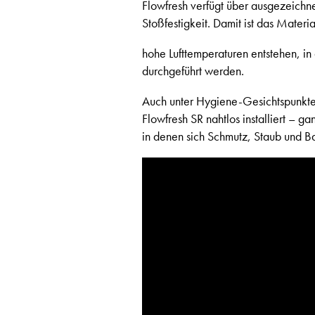
Flowfresh verfügt über ausgezeichn
Stoßfestigkeit. Damit ist das Materi
hohe Lufttemperaturen entstehen, i
durchgeführt werden.
Auch unter Hygiene-Gesichtspunkten
Flowfresh SR nahtlos installiert – 
in denen sich Schmutz, Staub und B