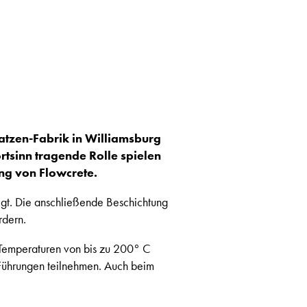
atzen-Fabrik in Williamsburg
rtsinn tragende Rolle spielen
ng von Flowcrete.
egt. Die anschließende Beschichtung
rdern.
 Temperaturen von bis zu 200° C
 Führungen teilnehmen. Auch beim