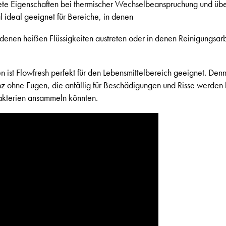
ete Eigenschaften bei thermischer Wechselbeanspruchung und übe
al ideal geeignet für Bereiche, in denen
n denen heißen Flüssigkeiten austreten oder in denen Reinigungsa
 ist Flowfresh perfekt für den Lebensmittelbereich geeignet. Den
ganz ohne Fugen, die anfällig für Beschädigungen und Risse werden
akterien ansammeln könnten.