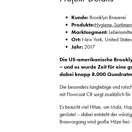
Kunde:
Brooklyn Brauerei
Produkte:
Hygiene-Sortimen
Marktsegment:
Lebensmitte
Ort:
New York, United States
Jahr:
2017
Die US-amerikanische Brookly
– und es wurde Zeit für eine 
dabei knapp 8.000 Quadratme
Die besonders langlebige und rutsch
mit Flowcoat CR sorgt zusätzlich fü
Es braucht viel Hitze, um Malz, Ho
geröstet – dabei entsteht der würz
Brauvorgang wird große Hitze frei: