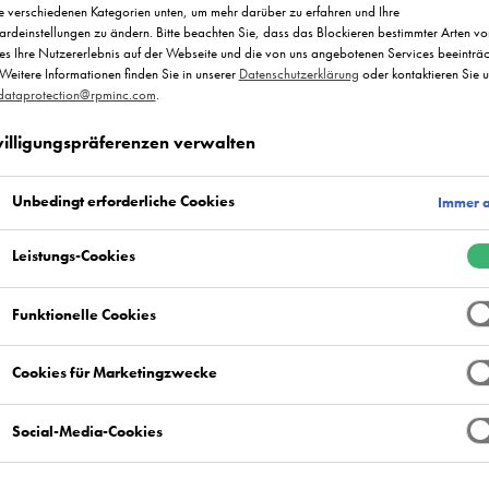
e verschiedenen Kategorien unten, um mehr darüber zu erfahren und Ihre
rdeinstellungen zu ändern. Bitte beachten Sie, dass das Blockieren bestimmter Arten vo
es Ihre Nutzererlebnis auf der Webseite und die von uns angebotenen Services beeinträc
Weitere Informationen finden Sie in unserer
Datenschutzerklärung
oder kontaktieren Sie 
dataprotection@rpminc.com
.
illigungspräferenzen verwalten
Unbedingt erforderliche Cookies
Immer a
Leistungs-Cookies
Funktionelle Cookies
Cookies für Marketingzwecke
Social-Media-Cookies