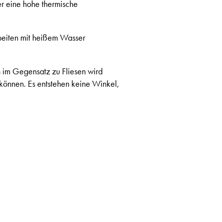
r eine hohe thermische
rbeiten mit heißem Wasser
n im Gegensatz zu Fliesen wird
 können. Es entstehen keine Winkel,