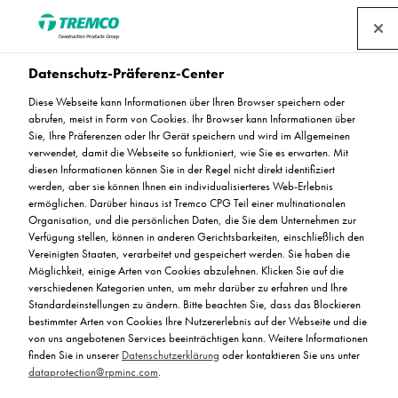
Datenschutz-Präferenz-Center
Diese Webseite kann Informationen über Ihren Browser speichern oder
abrufen, meist in Form von Cookies. Ihr Browser kann Informationen über
Estriche
Sie, Ihre Präferenzen oder Ihr Gerät speichern und wird im Allgemeinen
verwendet, damit die Webseite so funktioniert, wie Sie es erwarten. Mit
diesen Informationen können Sie in der Regel nicht direkt identifiziert
werden, aber sie können Ihnen ein individualisierteres Web-Erlebnis
ermöglichen. Darüber hinaus ist Tremco CPG Teil einer multinationalen
Lesen Sie unsere FAQ zur Verwendung von Estrichen.
Organisation, und die persönlichen Daten, die Sie dem Unternehmen zur
Verfügung stellen, können in anderen Gerichtsbarkeiten, einschließlich den
Vereinigten Staaten, verarbeitet und gespeichert werden. Sie haben die
Möglichkeit, einige Arten von Cookies abzulehnen. Klicken Sie auf die
verschiedenen Kategorien unten, um mehr darüber zu erfahren und Ihre
Standardeinstellungen zu ändern. Bitte beachten Sie, dass das Blockieren
bestimmter Arten von Cookies Ihre Nutzererlebnis auf der Webseite und die
von uns angebotenen Services beeinträchtigen kann. Weitere Informationen
finden Sie in unserer
Datenschutzerklärung
oder kontaktieren Sie uns unter
dataprotection@rpminc.com
.