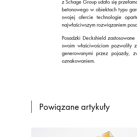
z Schage Group udało się przełam
betonowego w obiektach typu gar
swojej ofercie technologie opa
najwłaściwszym rozwiązaniem pos
Posadzki Deckshield zastosowane 
swoim właściwościom pozwoliły 
generowanymi przez pojazdy, zw
oznakowaniem.
Powiązane artykuły