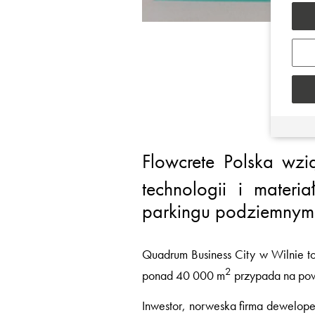
Flowcrete Polska wzi
technologii i mate
parkingu podziemnym i
Quadrum Business City w Wilnie to
2
ponad 40 000 m
przypada na powi
Inwestor, norweska firma dewelope