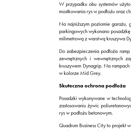
W przypadku obu systemów użyto 
mostkowania rys w podłożu oraz ch
Na najniższym poziomie garażu, g
parkingowych wykonano posadzkę o
milimetrową z warstwą kruszywa Dy
Do zabezpieczenia podłoża ramp 
zewnętrznych i wewnętrznych za
kruszywem Dynagrip. Na rampach 
w kolorze Mid Grey.
Skuteczna ochrona podłoża
Posadzki wykonywane w technologi
zastosowaniu żywic poliuretanowy
rys w podłożu betonowym.
Quadrum Business City to projekt w