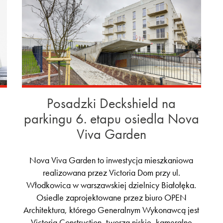
Posadzki Deckshield na
parkingu 6. etapu osiedla Nova
Viva Garden
Nova Viva Garden to inwestycja mieszkaniowa
realizowana przez Victoria Dom przy ul.
Włodkowica w warszawskiej dzielnicy Białołęka.
Osiedle zaprojektowane przez biuro OPEN
i
Architektura, którego Generalnym Wykonawcą jest
Victoria Construction, tworzą niskie, kameralne