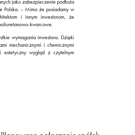
anych jako zabezpieczenie podłoża
te Polska. – Mimo że posiadamy w
hitektom i innym inwestorom, że
poliuretanowo-kwarcowe.
stkie wymagania inwestora. Dzięki
ami mechanicznymi i chemicznymi
i estetyczny wygląd z czytelnym