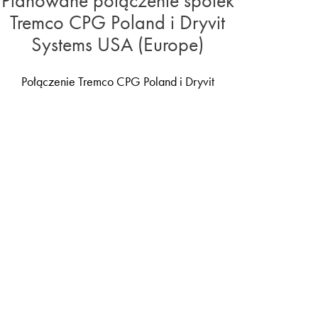
Planowane połączenie spółek
Tremco CPG Poland i Dryvit
Systems USA (Europe)
Połączenie Tremco CPG Poland i Dryvit