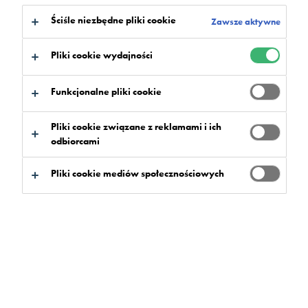
Ściśle niezbędne pliki cookie
Zawsze aktywne
Pliki cookie wydajności
Funkcjonalne pliki cookie
Pliki cookie związane z reklamami i ich
odbiorcami
Pliki cookie mediów społecznościowych
Posadzki Peran STB w
Archiwum Państwowym w