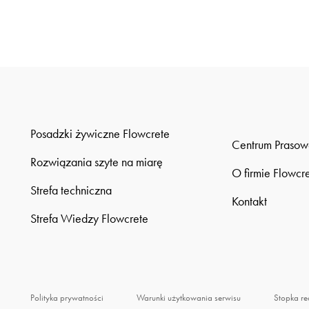
Posadzki żywiczne Flowcrete
Centrum Prasow
Rozwiązania szyte na miarę
O firmie Flowcr
Strefa techniczna
Kontakt
Strefa Wiedzy Flowcrete
Polityka prywatności
Warunki użytkowania serwisu
Stopka re