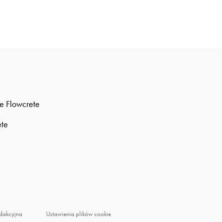
e Flowcrete
ete
dakcyjna
Ustawienia plików cookie