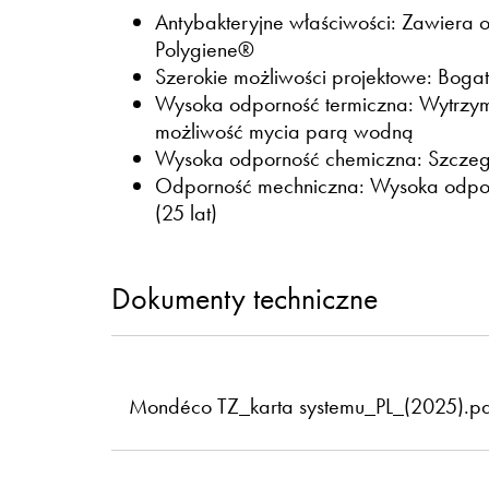
Antybakteryjne właściwości: Zawiera o
Polygiene®
Szerokie możliwości projektowe: Boga
Wysoka odporność termiczna: Wytrzym
możliwość mycia parą wodną
Wysoka odporność chemiczna: Szczegó
Odporność mechniczna: Wysoka odporno
(25 lat)
Dokumenty techniczne
Mondéco TZ_karta systemu_PL_(2025).p