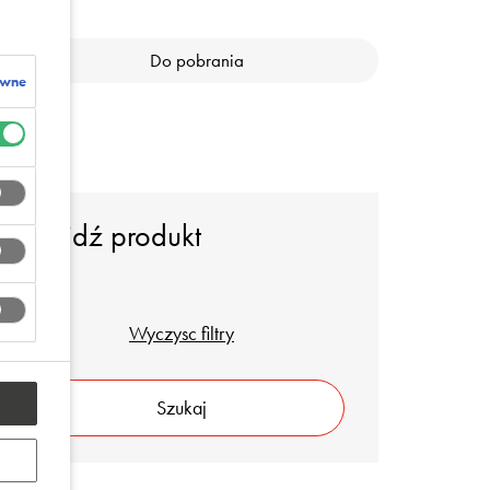
Do pobrania
ywne
Znajdź produkt
Wyczysc filtry
Szukaj