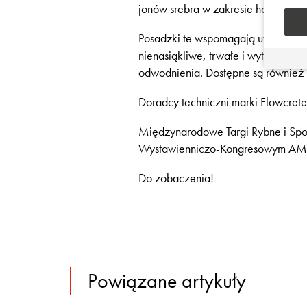
jonów srebra w zakresie hamowani
Posadzki te wspomagają utrzymanie
nienasiąkliwe, trwałe i wytrzymałe
odwodnienia. Dostępne są również 
Doradcy techniczni marki Flowcret
Międzynarodowe Targi Rybne i Sp
Wystawienniczo-Kongresowym AMB
Do zobaczenia!
Powiązane artykuły