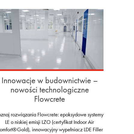
Innowacje w budownictwie –
nowości technologiczne
Flowcrete
oznaj rozwiązania Flowcrete: epoksydowe systemy
LE o niskiej emisji LZO (certyfikat Indoor Air
omfort® Gold), innowacyjny wypełniacz LDE Filler