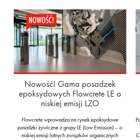
Nowość! Gama posadzek
epoksydowych Flowcrete LE o
niskiej emisji LZO
Flowcrete wprowadza na rynek epoksydowe
P
posadzki żywiczne z grupy LE (Low Emission) – o
niskiej emisji lotnych związków organicznych
C