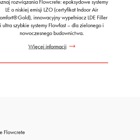
oznaj rozwiązania Flowcrete: epoksydowe systemy
LE o niskiej emisji LZO (certyfikat Indoor Air
omfort® Gold), innowacyjny wypełniacz LDE Filler
i ultra szybkie systemy Flowfast – dla zielonego i
nowoczesnego budownictwa.
Więcej informacji
e Flowcrete