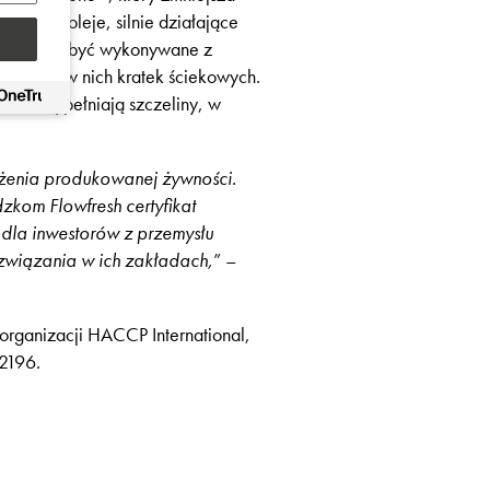
 krew, oleje, silnie działające
odną. Mogą być wykonywane z
owanie w nich kratek ściekowych.
 oraz wypełniają szczeliny, w
żenia produkowanej żywności.
zkom Flowfresh certyfikat
dla inwestorów z przemysłu
ozwiązania w ich zakładach,
” –
 organizacji HACCP International,
22196.