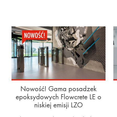
Nowość! Gama posadzek
epoksydowych Flowcrete LE o
niskiej emisji LZO