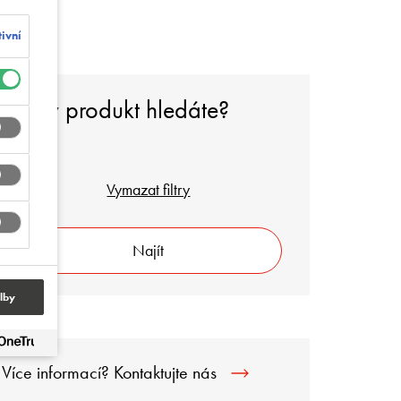
ivní
Jaký produkt hledáte?
Vymazat filtry
Najít
olby
Více informací? Kontaktujte nás