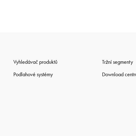
Vyhledávač produktů
Tržní segmenty
Podlahové systémy
Download cent