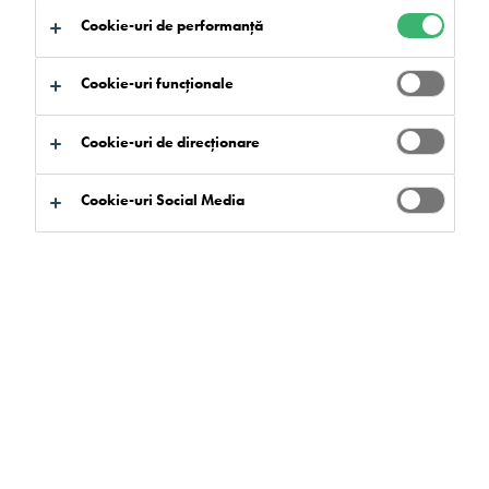
Cookie-uri de performanță
Cookie-uri funcționale
Cookie-uri de direcționare
Cookie-uri Social Media
Mondéco este o pardoseală
exclusivă, durabilă, fără
îmbinări.