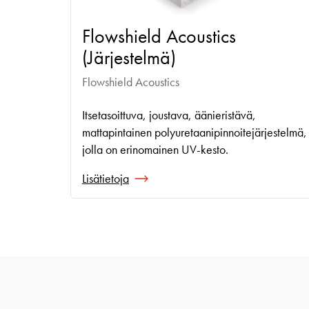
Flowshield Acoustics
(Järjestelmä)
Flowshield Acoustics
Itsetasoittuva, joustava, äänieristävä,
mattapintainen polyuretaanipinnoitejärjestelmä,
jolla on erinomainen UV-kesto.
Lisätietoja