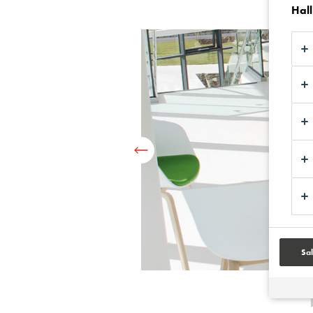
Hall
Sal