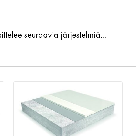
ttelee seuraavia järjestelmiä...