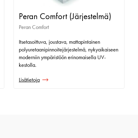
Peran Comfort (Järjestelmä)
Peran Comfort
Itsetasoittuva, joustava, mattapintainen
polyuretaanipinnoitejärjestelmä, nykyaikaiseen
moderniin ympäristöön erinomaisella UV-
kestolla.
Lisätietoja