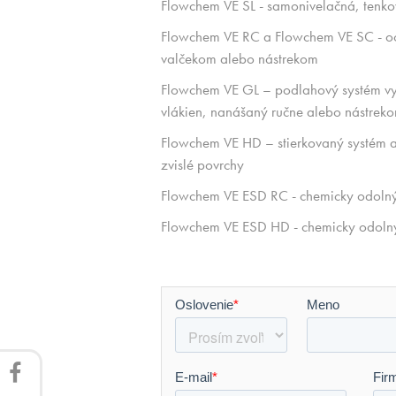
Flowchem VE SL - samonivelačná, tenko
Flowchem VE RC a Flowchem VE SC - o
valčekom alebo nástrekom
Flowchem VE GL – podlahový systém vy
vlákien, nanášaný ručne alebo nástrek
Flowchem VE HD – stierkovaný systém 
zvislé povrchy
Flowchem VE ESD RC - chemicky odolný a
Flowchem VE ESD HD - chemicky odolný a