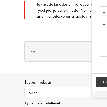
Teknisestä kirjastostamme löydät kaikki tar
työohjeet ja paljon muuta. Voit ladata yksitt
asiakirjat ostoskoriin ja ladata siten useita 
Tyypin mukaan
Sal
Tyhjennä suodattimet