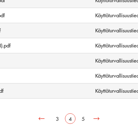
pdf
Käyttöturvallisuustie
pdf
Käyttöturvallisuustie
f
Käyttöturvallisuustie
).pdf
Käyttöturvallisuustie
Käyttöturvallisuustie
Käyttöturvallisuustie
df
Käyttöturvallisuustie
3
4
5