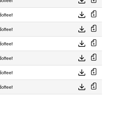
dotteet
dotteet
dotteet
dotteet
dotteet
dotteet
dotteet