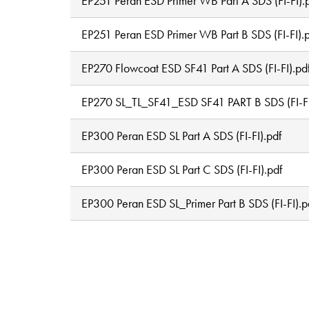
EP251 Peran ESD Primer WB Part A SDS (FI-FI).
EP251 Peran ESD Primer WB Part B SDS (FI-FI).
EP270 Flowcoat ESD SF41 Part A SDS (FI-FI).pd
EP270 SL_TL_SF41_ESD SF41 PART B SDS (FI-FI
EP300 Peran ESD SL Part A SDS (FI-FI).pdf
EP300 Peran ESD SL Part C SDS (FI-FI).pdf
EP300 Peran ESD SL_Primer Part B SDS (FI-FI).p