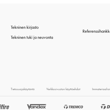
Tekninen kirjasto
Referenssihankk
Tekninen tuki ja neuvonta
Tietosuojakäytäntö
Verkkosivuston käyttöehdot
Immateriaalio