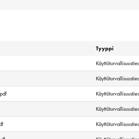
Tyyppi
Käyttöturvallisuustie
Käyttöturvallisuustie
pdf
Käyttöturvallisuustie
Käyttöturvallisuustie
df
Käyttöturvallisuustie