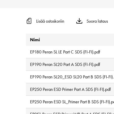
Lisää ostoskoriin
Suora lataus
Nimi
EP180 Peran SL LE Part C SDS (FI-FI).pdf
EP190 Peran SL20 Part A SDS (FI-FI).pdf
EP190 Peran SL20_ESD SL20 Part B SDS (FI-FI).
EP250 Peran ESD Primer Part A SDS (FI-FI).pdf
EP250 Peran ESD SL_Primer Part B SDS (FI-FI).p