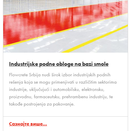
Industrijske podne obloge na bazi smole
Flowcrete Srbija nudi širok izbor industrijskih podnih
rešenja koja se mogu primenjivati u različitim sektorima
industrije, uključujući i automobilsku, elektronsku,
proizvodnu, farmaceutsku, prehrambenu industriju, te
takođe postrojenja za pakovanje.
Сазнајте више...