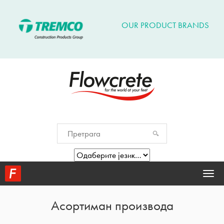
OUR PRODUCT BRANDS
Togg
navi
Асортиман производа