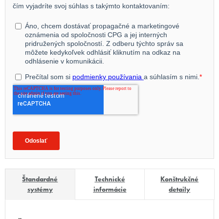
Štandardné
Technické
Konštrukčné
systémy
informácie
detaily