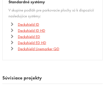
Štandardné systémy
V skupine podláh pre parkovacie plochy sú k dispozícií
nasledujúce systémy:
Deckshield ID
Deckshield ID HD
Deckshield ED
Deckshield ED HD
Deckshield Linemarker QD
Súvisiace projekty