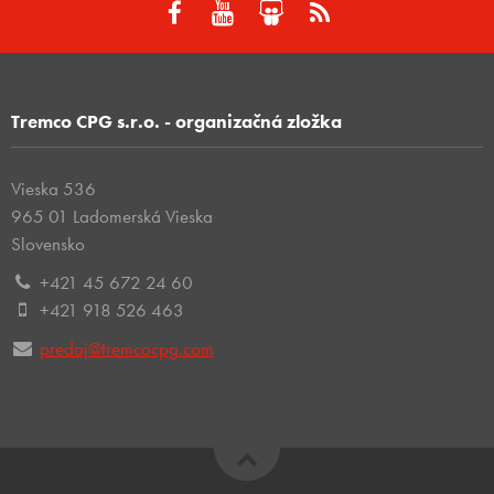
Tremco CPG s.r.o. - organizačná zložka
Vieska 536
965 01 Ladomerská Vieska
Slovensko
+421 45 672 24 60
+421 918 526 463
predaj@tremcocpg.com