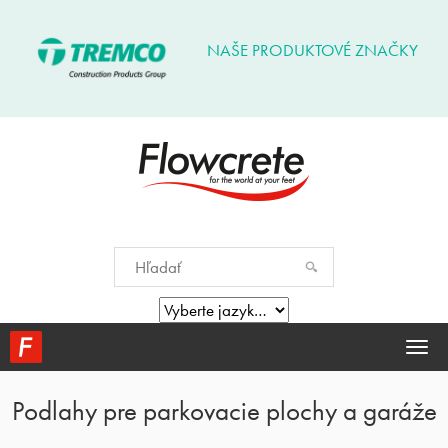
NAŠE PRODUKTOVÉ ZNAČKY
Togg
navi
Podlahy pre parkovacie plochy a garáže