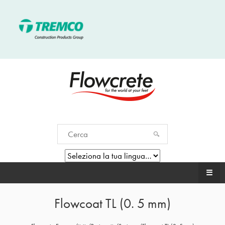
☰
Flowcoat TL (0. 5 mm)