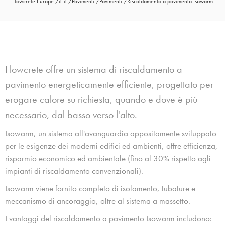
Flowcrete Europe
/
it-it
/
Pavimenti
/
Pavimenti
/
Riscaldamento a pavimento Isowarm
Flowcrete offre un sistema di riscaldamento a
pavimento energeticamente efficiente, progettato per
erogare calore su richiesta, quando e dove è più
necessario, dal basso verso l'alto.
Isowarm, un sistema all'avanguardia appositamente sviluppato
per le esigenze dei moderni edifici ed ambienti, offre efficienza,
risparmio economico ed ambientale (fino al 30% rispetto agli
impianti di riscaldamento convenzionali).
Isowarm viene fornito completo di isolamento, tubature e
meccanismo di ancoraggio, oltre al sistema a massetto.
I vantaggi del riscaldamento a pavimento Isowarm includono: