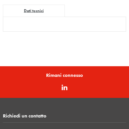
Dati tecnici
Rimani connesso
Richiedi un contatto