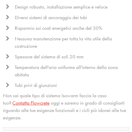
Design robusto, installazione semplice e veloce
Diversi sistemi di ancoraggio dei tubi
Risparmio sui costi energetici anche del 30%
Nessuna manutenzione per tutta la vita utile della
costruzione
Spessore del sistema di soli 20 mm
Temperatura dell'aria uniforme all'interno della zona
abitata
Tubi privi di giunzioni
Non sai quale tipo di sistema Isowarm faccia la caso
tuo?
Contatta Flowcrete
oggi e saremo in grado di consigliarti
riguardo alle tue esigenze funzionali e i cicli più idonei alle tue
esigenze.