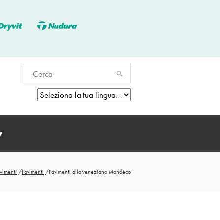
vimenti
/
Pavimenti
/
Pavimenti alla veneziana Mondéco