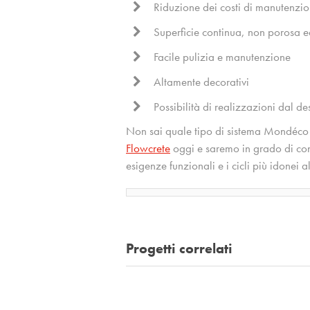
Riduzione dei costi di manutenzi
Superficie continua, non porosa e
Facile pulizia e manutenzione
Altamente decorativi
Possibilità di realizzazioni dal d
Non sai quale tipo di sistema Mondéco 
Flowcrete
oggi e saremo in grado di cons
esigenze funzionali e i cicli più idonei a
Progetti correlati