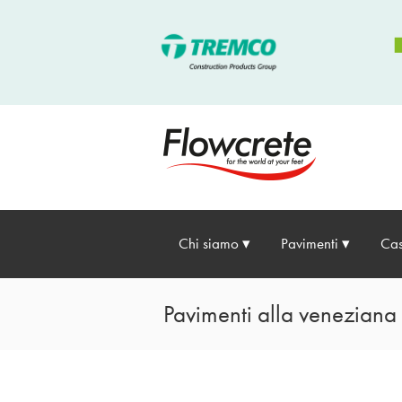
Chi siamo
Pavimenti
Cas
Pavimenti alla venezian