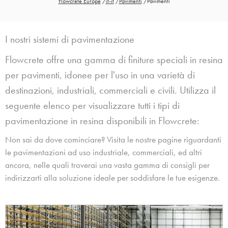
Flowcrete Europe
/
it-it
/
Pavimenti
/
Pavimenti
I nostri sistemi di pavimentazione
Flowcrete offre una gamma di finiture speciali in resina
per pavimenti, idonee per l'uso in una varietà di
destinazioni, industriali, commerciali e civili. Utilizza il
seguente elenco per visualizzare tutti i tipi di
pavimentazione in resina disponibili in Flowcrete:
Non sai da dove cominciare? Visita le nostre pagine riguardanti
le pavimentazioni ad uso industriale, commerciali, ed altri
ancora, nelle quali troverai una vasta gamma di consigli per
indirizzarti alla soluzione ideale per soddisfare le tue esigenze.