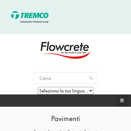
☰
Pavimenti