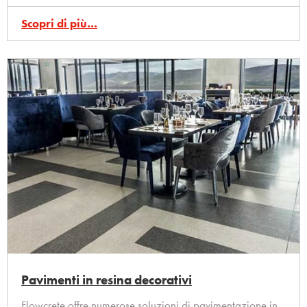
Scopri di più…
Pavimenti in resina decorativi
Flowcrete offre numerose soluzioni di pavimentazione in