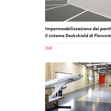
Impermeabilizzazione dei parc
il sistema Deckshield di Flowcre
Vedi