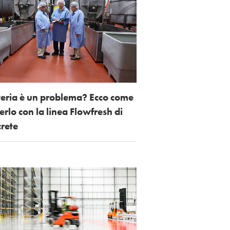
steria è un problema? Ecco come
verlo con la linea Flowfresh di
rete