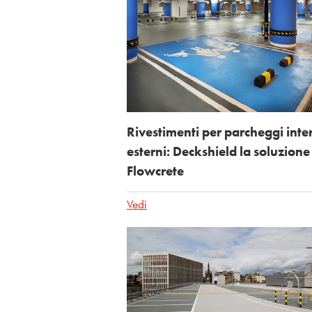
Rivestimenti per parcheggi inte
esterni: Deckshield la soluzione
Flowcrete
Vedi