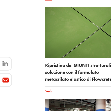
Ripristino dei GIUNTI strutturali
soluzione con il formulato
metacrilato elastico di Flowcret
Vedi