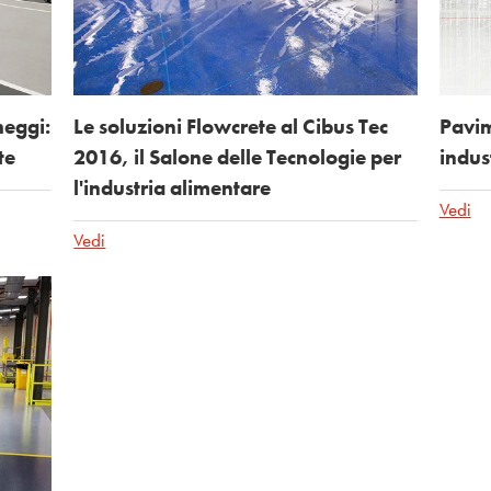
heggi:
Le soluzioni Flowcrete al Cibus Tec
Pavim
te
2016, il Salone delle Tecnologie per
indust
l'industria alimentare
Vedi
Vedi