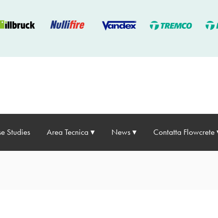
e Studies
Area Tecnica
News
Contatta Flowcrete