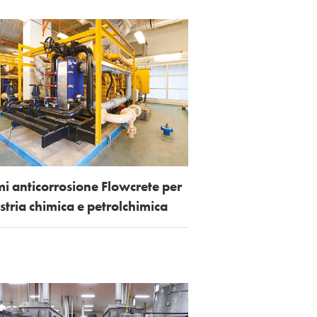
mi anticorrosione Flowcrete per
ustria chimica e petrolchimica