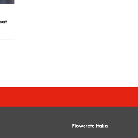
oat
Flowcrete Italia