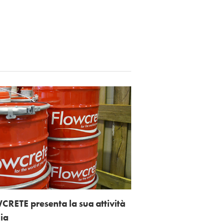
RETE presenta la sua attività
lia