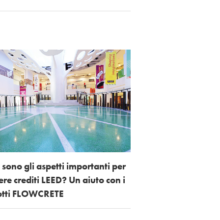
 sono gli aspetti importanti per
ere crediti LEED? Un aiuto con i
otti FLOWCRETE