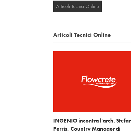
Articoli Tecnici Online
Articoli Tecnici Online
INGENIO incontra l'arch. Stefa
Perris, Country Manager di