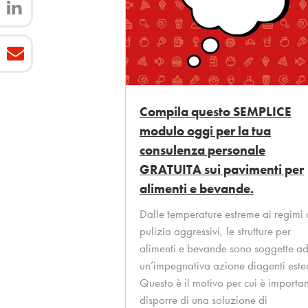
Compila questo SEMPLICE
modulo oggi per la tua
consulenza personale
GRATUITA sui pavimenti per
alimenti e bevande.
Dalle temperature estreme ai regimi 
pulizia aggressivi, le strutture per
alimenti e bevande sono soggette a
un’impegnativa azione diagenti ester
Questo è il motivo per cui è importa
disporre di una soluzione di