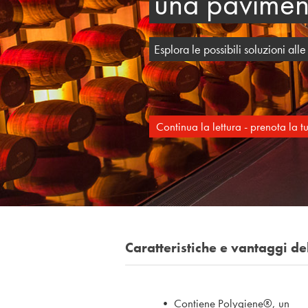
una paviment
Esplora le possibili soluzioni al
Continua la lettura - prenota la 
Caratteristiche e vantaggi d
• Contiene Polygiene®, un