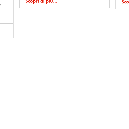
Scopri di più…
Sco
e