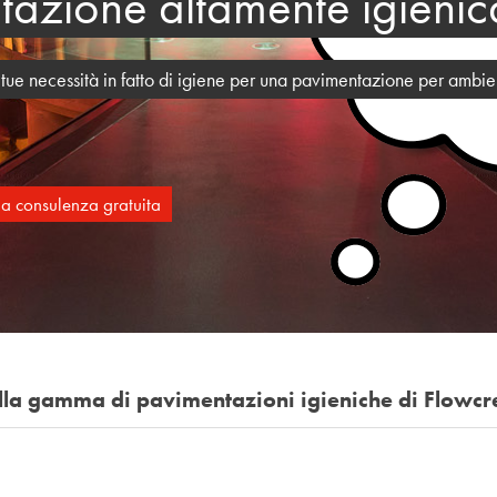
azione altamente igienic
le tue necessità in fatto di igiene per una pavimentazione per ambi
tua consulenza gratuita
ella gamma di pavimentazioni igieniche di Flowcr