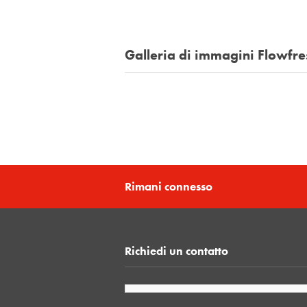
Galleria di immagini Flowfre
Rimani connesso
Richiedi un contatto