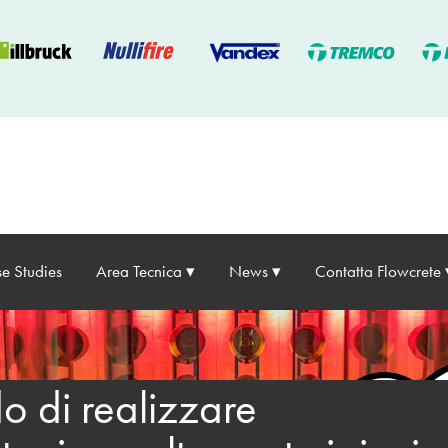
e Studies
Area Tecnica
News
Contatta Flowcrete
o di realizzare