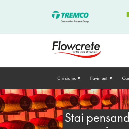
Chi siamo
Pavimenti
Cas
Stai pensand