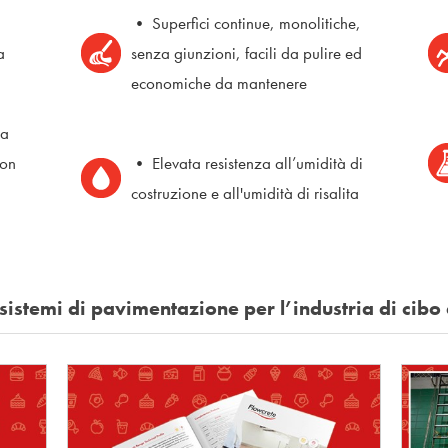
• Superfici continue, monolitiche,
a
senza giunzioni, facili da pulire ed
economiche da mantenere
 a
con
• Elevata resistenza all’umidità di
costruzione e all'umidità di risalita
i sistemi di pavimentazione per l’industria di ci