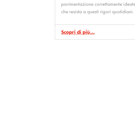
pavimentazione correttamente ideat
che resista a questi rigori quotidiani.
Scopri di più…