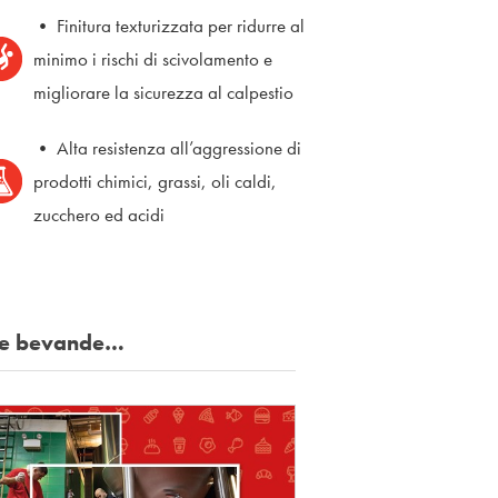
• Finitura texturizzata per ridurre al
minimo i rischi di scivolamento e
migliorare la sicurezza al calpestio
• Alta resistenza all’aggressione di
prodotti chimici, grassi, oli caldi,
zucchero ed acidi
bo e bevande…