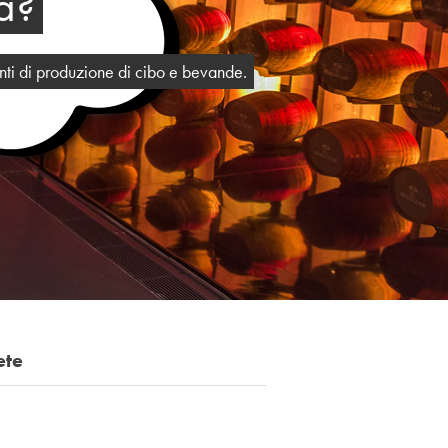
a?
enti di produzione di cibo e bevande.
ete