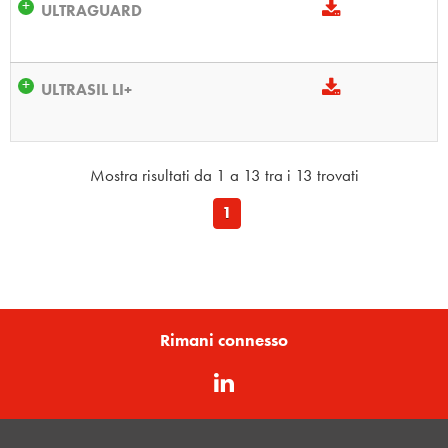
ULTRAGUARD
ULTRASIL LI+
Mostra risultati da 1 a 13 tra i 13 trovati
1
Rimani connesso