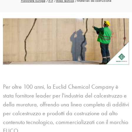
Flowcrete Europe
/
it-it
/
Area Tecnica
/
Materiali da costruzione
Per oltre 100 anni, la Euclid Chemical Company è
stata fornitore leader per l'industria del calcestruzzo e
della muratura, offrendo una linea completa di additivi
per calcestruzzo e prodotti da costruzione ad alto
contenuto tecnologico, commercializzati con il marchio
EUCO.