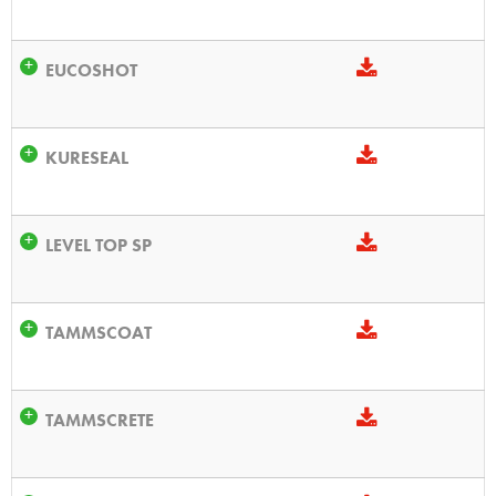
EUCOSHOT
KURESEAL
LEVEL TOP SP
TAMMSCOAT
TAMMSCRETE