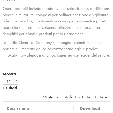
Questi prodotti includono additivi per calcestruzzo, additivi per
blocchi e murature, composti per polimerizzazione e sigillatura,
adesivi epossidici, rivestimenti in resina per pavimenti e pareti,
boiacche strutturali per colonne, attrezzature e macchinari,
riempitivi per giunti e prodotti per la riparazione.
La Euclid Chemical Company si impegna costantemente per
portare sul mercato del calcestruzzo tecnologie e prodotti
innovativi, avvalendosi di un customer service leader del settore.
Mostra
risultati
Mostra risultati da 1 a 13 tra i 13 trovati
Descrizione
Download